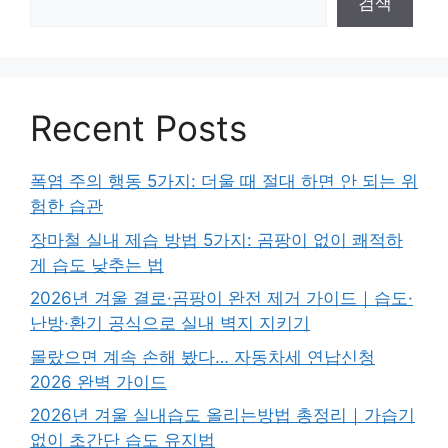
검색
Recent Posts
폭염 주의 행동 5가지: 더울 때 절대 하면 안 되는 위
험한 습관
장마철 실내 제습 방법 5가지: 곰팡이 없이 쾌적하
게 습도 낮추는 법
2026년 겨울 결로·곰팡이 완전 제거 가이드｜습도·
난방·환기 공식으로 실내 벽지 지키기
몰랐으면 계속 손해 봤다… 자동차세 연납신청
2026 완벽 가이드
2026년 겨울 실내습도 올리는방법 총정리｜가습기
없이 초간단 습도 유지법