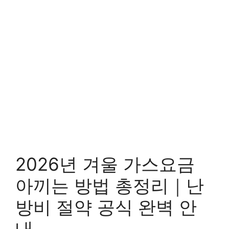
2026년 겨울 가스요금
아끼는 방법 총정리｜난
방비 절약 공식 완벽 안
내