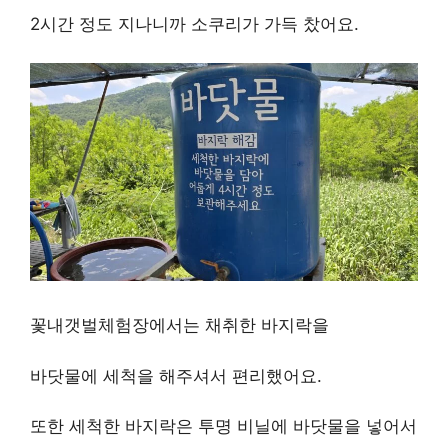
2시간 정도 지나니까 소쿠리가 가득 찼어요.
꽃내갯벌체험장에서는 채취한 바지락을
바닷물에 세척을 해주셔서 편리했어요.
또한 세척한 바지락은 투명 비닐에 바닷물을 넣어서