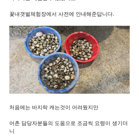
꽃내갯벌체험장에서 사전에 안내해준답니다.
처음에는 바지락 캐는것이 어려웠지만
어촌 담당자분들의 도움으로 조금씩 요령이 생기더
니