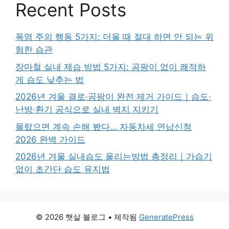
Recent Posts
폭염 주의 행동 5가지: 더울 때 절대 하면 안 되는 위
험한 습관
장마철 실내 제습 방법 5가지: 곰팡이 없이 쾌적하
게 습도 낮추는 법
2026년 겨울 결로·곰팡이 완전 제거 가이드｜습도·
난방·환기 공식으로 실내 벽지 지키기
몰랐으면 계속 손해 봤다… 자동차세 연납신청
2026 완벽 가이드
2026년 겨울 실내습도 올리는방법 총정리｜가습기
없이 초간단 습도 유지법
© 2026 햇살 블로그
• 제작됨
GeneratePress