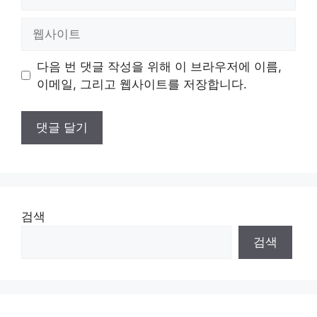
메
일
웹
사
이
다음 번 댓글 작성을 위해 이 브라우저에 이름,
트
이메일, 그리고 웹사이트를 저장합니다.
검색
검색