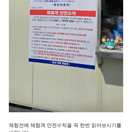
체험전에 체험객 안전수칙을 꼭 한번 읽어보시기를