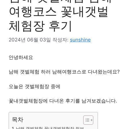
여행코스 꽃내갯벌
체험장 후기
2024년 06월 03일
작성자:
sunshine
안녕하세요
남해 갯벌체험 하러 남해여행코스로 다녀왔는데요?
오늘은 갯벌체험장 중에
꽃내갯벌체험장에 다녀온 후기를 남겨보겠습니다.
목차
1. 남해 갯벌체험 꽃내갯벌체험장 정보