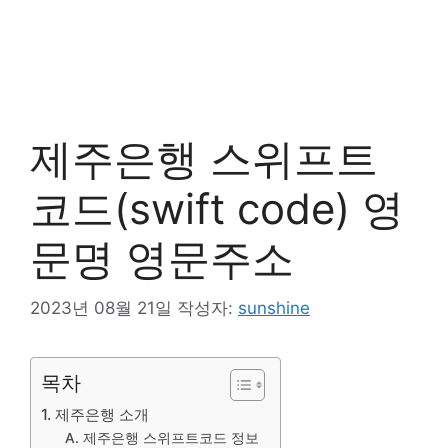
제주은행 스위프트
코드(swift code) 영
문명 영문주소
2023년 08월 21일
작성자:
sunshine
목차
1. 제주은행 소개
A. 제주은행 스위프트코드 정보